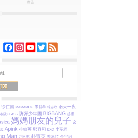
廣告
Facebook
Instagram
YouTube
Twitter
Feed
徐仁國
兩天一夜
宋智孝
MAMAMOO
韓志旼
防彈少年團
BIGBANG
趙權
泰院CLASS
媽媽朋友的兒子
ssica
玄
Apink
朴敏英
鄭容和
李聖經
UE
EXO
ng Man
朴寶英
姜素拉
金宇彬
尹恩惠