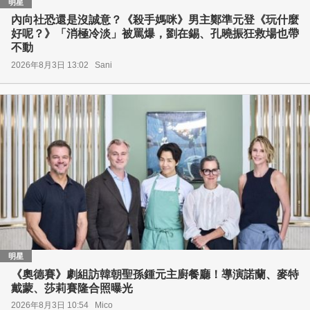
明星
內向社恐還是沒誠意？《殺手媽咪》男主鄭準元登《玩什麼
好呢？》「消極冷淡」被罵爆，劉在錫、孔曉振狂救場也帶
不動
2026年8月3日 13:02
Sani
明星
《奧德賽》劇組訪韓朝聖孫鍾元主廚餐廳！導演諾蘭、麥特
戴蒙、莎莉賽隆合照曝光
2026年8月3日 10:54
Mico