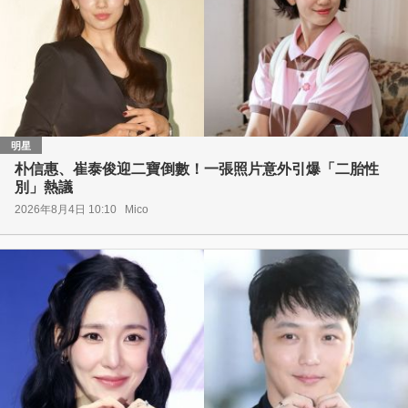
明星
朴信惠、崔泰俊迎二寶倒數！一張照片意外引爆「二胎性
別」熱議
2026年8月4日 10:10
Mico