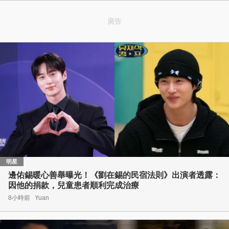
廣告
明星
邊佑錫暖心善舉曝光！《劉在錫的民宿法則》出演者透露：
因他的捐款，兒童患者順利完成治療
8小時前
Yuan