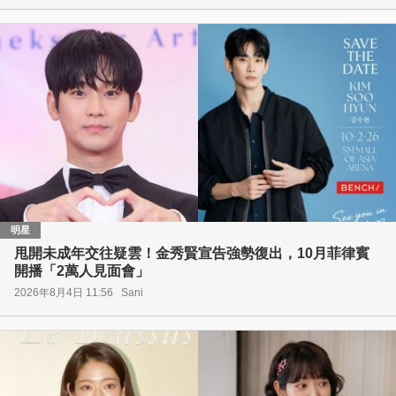
明星
甩開未成年交往疑雲！金秀賢宣告強勢復出，10月菲律賓
開播「2萬人見面會」
2026年8月4日 11:56
Sani