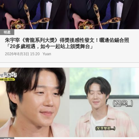
明星
朱宇宰《青龍系列大獎》得獎後感性發文！曬邊佑錫合照
「20多歲相遇，如今一起站上頒獎舞台」
2026年8月3日 15:20
Yuan