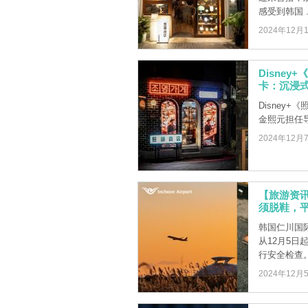
感受到韩国 ..
2024年12月
Disne
卡：沉浸
Disney
金熙元担任
2024年12月
【旅游资讯
须脱鞋，
韩国仁川国
从12月5日
行安全检查
2024年12月