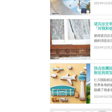
2024年10月
诺贝尔文
「对我和
获得诺贝尔
婚的消息近
2024年10月
快点收藏好
附近宛若
仁川国际机
世界各地的
隐藏了很多便
2024年9月2