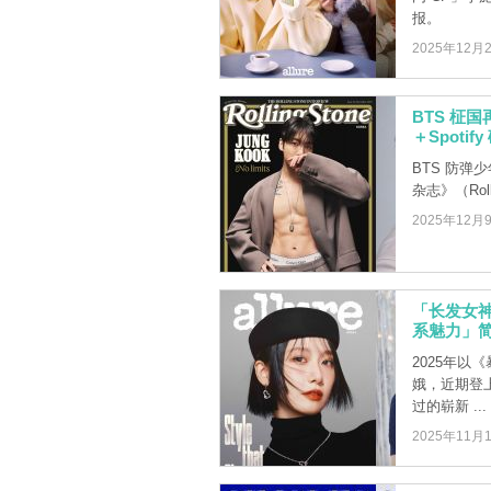
报。
2025年12月
BTS 柾
＋Spoti
BTS 防弹少
杂志》（Rol
2025年12月
「长发女
系魅力」
2025年
娥，近期登上了
过的崭新 ...
2025年11月