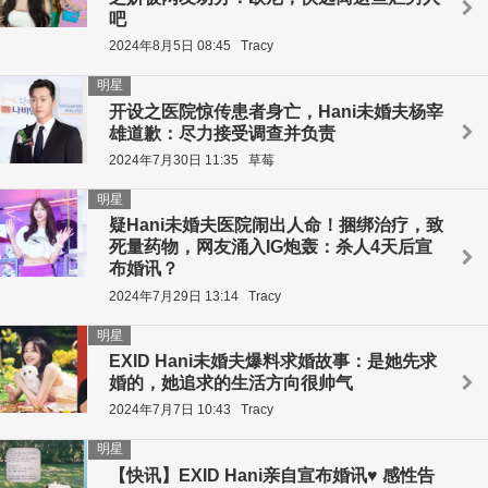
吧
2024年8月5日 08:45
Tracy
明星
开设之医院惊传患者身亡，Hani未婚夫杨宰
雄道歉：尽力接受调查并负责
2024年7月30日 11:35
草莓
明星
疑Hani未婚夫医院闹出人命！捆绑治疗，致
死量药物，网友涌入IG炮轰：杀人4天后宣
布婚讯？
2024年7月29日 13:14
Tracy
明星
EXID Hani未婚夫爆料求婚故事：是她先求
婚的，她追求的生活方向很帅气
2024年7月7日 10:43
Tracy
明星
【快讯】EXID Hani亲自宣布婚讯♥ 感性告