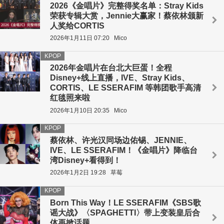
2026《金唱片》完整得奖名单：Stray Kids
荣获专辑大赏，Jennie大赢家！蔡依林颁新
人奖给CORTIS
2026年1月11日 07:20
Mico
KPOP
2026年金唱片在台北大巨蛋！全程
Disney+线上直播，IVE、Stray Kids、
CORTIS、LE SSERAFIM 等韩团歌手高清
红毯照来啦
2026年1月10日 20:35
Mico
KPOP
蔡依林、许光汉同场边佑锡、JENNIE、
IVE、LE SSERAFIM！《金唱片》降临台
湾Disney+看得到！
2026年1月2日 19:28
草莓
KPOP
Born This Way！LE SSERAFIM《SBS歌
谣大战》〈SPAGHETTI〉带上变装皇后合
体再掀话题