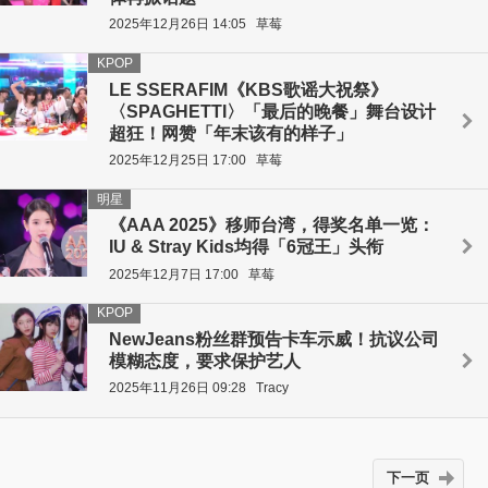
2025年12月26日 14:05
草莓
KPOP
LE SSERAFIM《KBS歌谣大祝祭》
〈SPAGHETTI〉「最后的晚餐」舞台设计
超狂！网赞「年末该有的样子」
2025年12月25日 17:00
草莓
明星
《AAA 2025》移师台湾，得奖名单一览：
IU & Stray Kids均得「6冠王」头衔
2025年12月7日 17:00
草莓
KPOP
NewJeans粉丝群预告卡车示威！抗议公司
模糊态度，要求保护艺人
2025年11月26日 09:28
Tracy
下一页