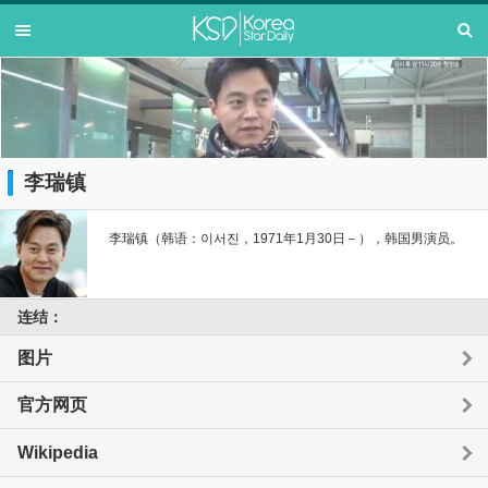
李瑞镇
李瑞镇（韩语：이서진，1971年1月30日－），韩国男演员。
连结：
图片
官方网页
Wikipedia