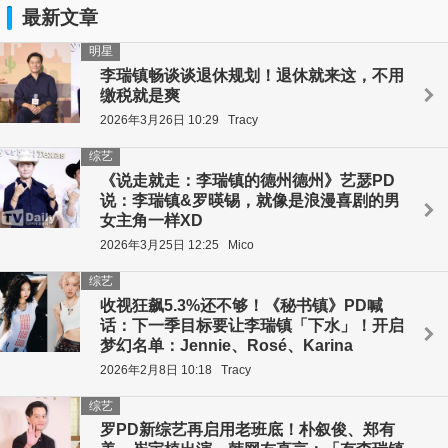
最新文章
明星
李瑞镇畅谈谈退休规划！退休就来这，不用
缴税就是爽
2026年3月26日 10:29
Tracy
综艺
《说走就走：李瑞镇的德州德州》艺瑟PD
说：李瑞镇&罗暎锡，就像是浪漫喜剧的男
女主角一样XD
2026年3月25日 12:25
Mico
综艺
收视狂飙5.3%还不够！《秘书镇》PD喊
话：下一季目标要让李瑞镇「下水」！开启
梦幻名单：Jennie、Rosé、Karina
2026年2月8日 10:18
Tracy
综艺
罗PD新综艺再启用老班底！朴叙俊、郑有