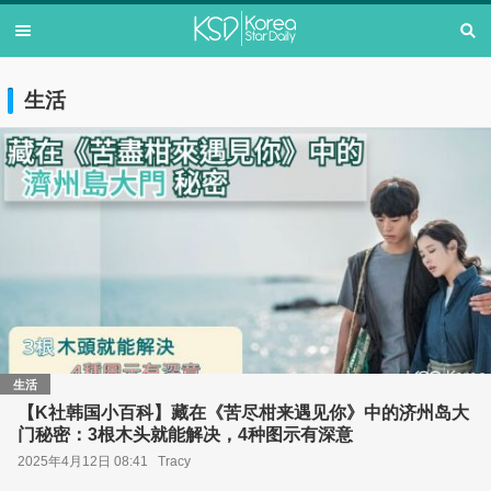
生活
生活
【K社韩国小百科】藏在《苦尽柑来遇见你》中的济州岛大
门秘密：3根木头就能解决，4种图示有深意
2025年4月12日 08:41
Tracy