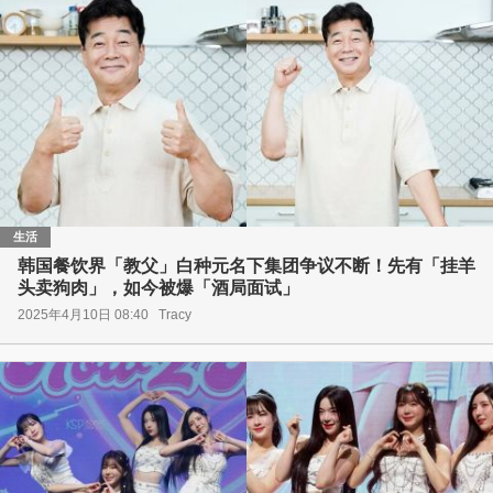
生活
韩国餐饮界「教父」白种元名下集团争议不断！先有「挂羊
头卖狗肉」，如今被爆「酒局面试」
2025年4月10日 08:40
Tracy