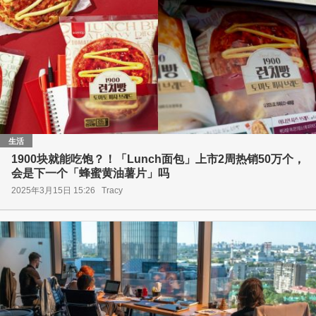
生活
1900块就能吃饱？！「Lunch面包」上市2周热销50万个，
会是下一个「蜂蜜黄油薯片」吗
2025年3月15日 15:26
Tracy