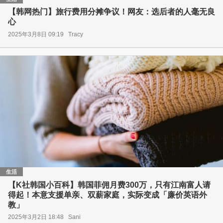
【韩网热门】旅行费用分摊争议！网友：选后者的人毫无良
心
2025年3月8日 09:19
Tracy
生活
【K社韩国小百科】韩国菲佣月费300万，只有江南富人请
得起！本意支援单亲、双薪家庭，实际变成「廉价英语外
教」
2025年3月2日 18:48
Sani