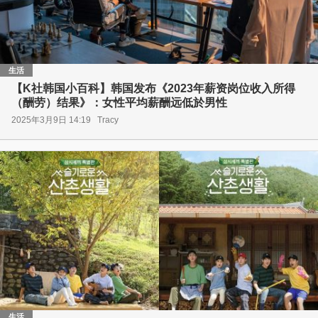
生活
【K社韩国小百科】韩国发布《2023年薪资岗位收入所得
（酬劳）结果》：女性平均薪酬远低於男性
2025年3月9日 14:19
Tracy
生活