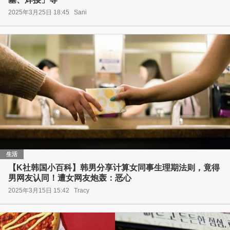
2025年3月25日 18:45
Sani
生活
【K社韩国小百科】韩男分享计算女同事生理期法则，竟得
男网友认同！遭女网友炮轰：恶心
2025年3月15日 15:42
Tracy