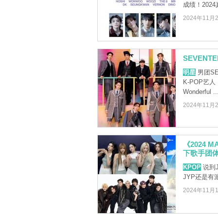
成绩！202
2024年11月
SEVEN
明星
男团S
K-POP艺
Wonderful ..
2024年11月
《2024
下歌手团
KPOP
说到
JYP还是
2024年11月