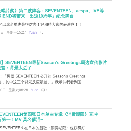
唱片奖》第二波阵容：SEVENTEEN、aespa、IVE等
RIEND将带来「出道10周年」纪念舞台
的出席名单也是很厉害！好期待大家的表演啊！！
9日 星期一15:27
Yuan
SEVENTEEN最新Season's Greetings周边宣传影片
很差：背景太烂了
男团 SEVENTEEN 公开的 Season's Greetings
，其中这三个背景反应最差。」我承认我看到圆 ...
30日 星期六08:28
Mico
1
EVENTEEN第四张日本单曲专辑《消费期限》直冲
排行第一！MV 莫名催泪~
SEVENTEEN 在日本的新歌〈消费期限〉也获得好