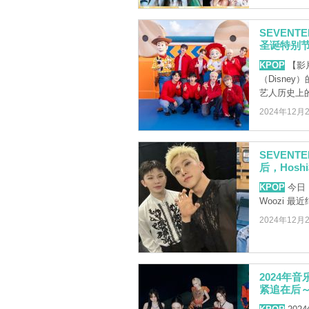
SEVENT
圣诞特别
KPOP
【影片
（Disne
艺人历史上的首
2024年12月
SEVEN
后，Hosh
KPOP
今日（
Woozi 
2024年12月
2024年音
紧追在后～