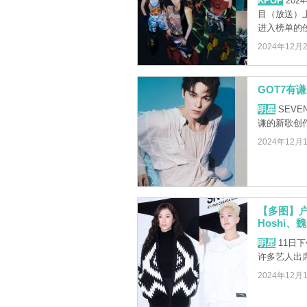
KPOP
202
目（放送）
进入榜单的
2024年12月
GOT7有谦
明星
SEVE
谦的新歌创
2024年12月
【多图】户
Hoshi、
明星
11日
许多艺人出
2024年12月