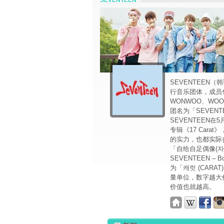
SEVENTEEN
SEVENTEEN（韩
行音乐团体，成员包括
WONWOO、WOOZ
团名为「SEVEN
SEVENTEEN在5
专辑《17 Cara
的实力，也都实际
「自给自足偶像(자체
SEVENTEEN 
为「캐럿 (CARA
量单位，数字越大
价值也就越高。