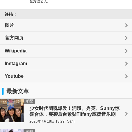
全方位艺人。
连结：
图片
官方网页
Wikipedia
Instagram
Youtube
最新文章
明星
少女时代团魂爆发！润娥、秀英、Sunny惊
喜合体，突袭后台紧贴Tiffany应援音乐剧
2026年7月18日 13:29
Sani
明星