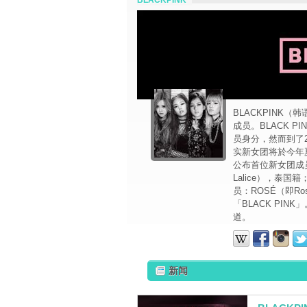
BLACKPINK
BLACKPINK
成员。BLACK 
员身分，然而到了2
实新女团将於今年
公布首位新女团成员
Lalice），泰国
员：ROSÉ（即R
「BLACK PIN
道。
新闻