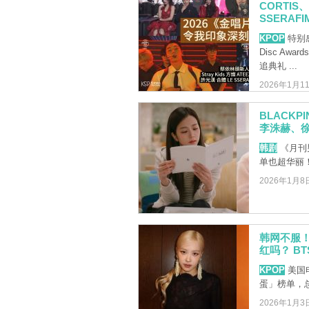
CORTIS
SSERAF
KPOP
特别感
Disc A
追典礼 ...
2026年1月1
BLACKP
李洙赫、
韩剧
《月刊
单也超华丽
2026年1月8
韩网不服！
红吗？ BT
KPOP
美国电
蛋」榜单，
2026年1月3