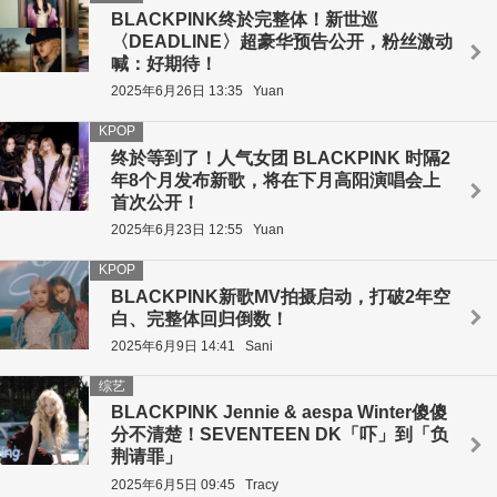
BLACKPINK终於完整体！新世巡
〈DEADLINE〉超豪华预告公开，粉丝激动
喊：好期待！
2025年6月26日 13:35
Yuan
KPOP
终於等到了！人气女团 BLACKPINK 时隔2
年8个月发布新歌，将在下月高阳演唱会上
首次公开！
2025年6月23日 12:55
Yuan
KPOP
BLACKPINK新歌MV拍摄启动，打破2年空
白、完整体回归倒数！
2025年6月9日 14:41
Sani
综艺
BLACKPINK Jennie & aespa Winter傻傻
分不清楚！SEVENTEEN DK「吓」到「负
荆请罪」
2025年6月5日 09:45
Tracy