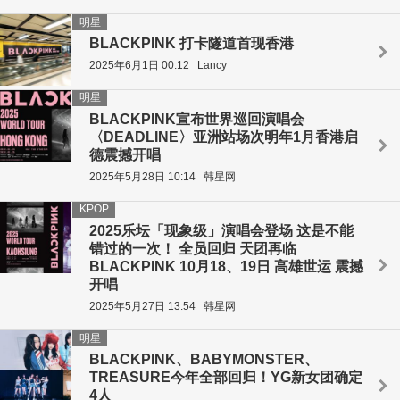
明星
BLACKPINK 打卡隧道首现香港
2025年6月1日 00:12
Lancy
明星
BLACKPINK宣布世界巡回演唱会
〈DEADLINE〉亚洲站场次明年1月香港启
德震撼开唱
2025年5月28日 10:14
韩星网
KPOP
2025乐坛「现象级」演唱会登场 这是不能
错过的一次！ 全员回归 天团再临
BLACKPINK 10月18、19日 高雄世运 震撼
开唱
2025年5月27日 13:54
韩星网
明星
BLACKPINK、BABYMONSTER、
TREASURE今年全部回归！YG新女团确定
4人