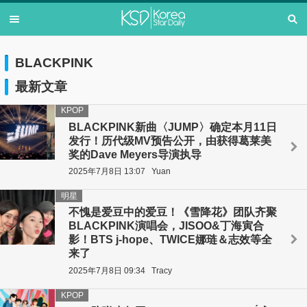
BLACKPINK
最新文章
KPOP
BLACKPINK新曲〈JUMP〉确定本月11日
发行！历代级MV预告公开，由获得葛莱美
奖的Dave Meyers导演执导
2025年7月8日 13:07
Yuan
明星
不愧是爱豆中的爱豆！《雪降花》团队齐聚
BLACKPINK演唱会，JISOO&丁海寅合
影！BTS j-hope、TWICE娜琏＆志效等全
来了
2025年7月8日 09:34
Tracy
KPOP