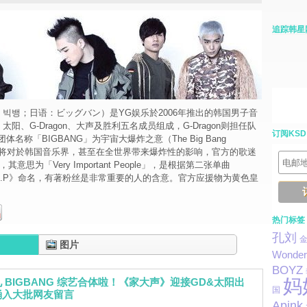
追踪韩星
语：빅뱅；日语：ビッグバン）是YG娱乐於2006年推出的韩国男子音
、太阳、G-Dragon、大声及胜利五名成员组成，G-Dragon则担任队
订阅KSD
名称「BIGBANG」为宇宙大爆炸之意（The Big Bang
味著将对於韩国音乐界，甚至在全世界带来爆炸性的影响，官方的歌迷
，其意思为「Very Important People」，是根据第二张单曲
s V.I.P》命名，有著粉丝是非常重要的人的含意。官方应援物为黄色皇
热门标签
孔刘
图片
Wonder 
BOYZ
妈
 BIGBANG 综艺合体啦！《家大声》迎接GD&太阳出
国
涌入大批网友留言
Apink