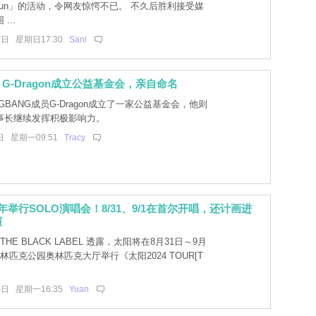
ng Sun」的活动，令网友惊愕不已。 不久后胜利接受媒
...
1日 星期日17:30
Sani
G-Dragon成立公益基金会，亲自命名
GBANG成员G-Dragon成立了一家公益基金会，他则
事长继续发挥积极影响力。
日 星期一09:51
Tracy
年举行SOLO演唱会！8/31、9/1在首尔开唱，还计画进
演
 THE BLACK LABEL 透露，太阳将在8月31日～9月
林匹克公园奥林匹克大厅举行《太阳2024 TOUR[T
5日 星期一16:35
Yuan