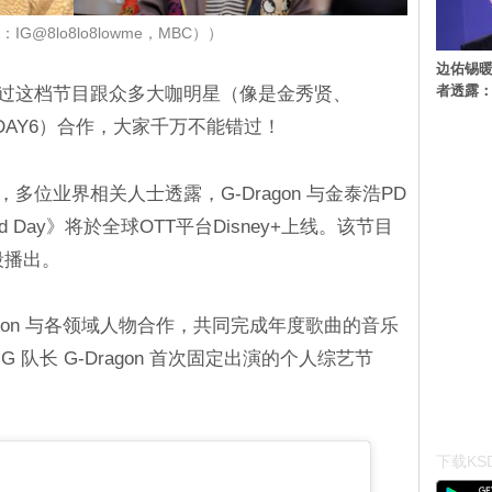
IG@8lo8lo8lowme，MBC））
边佑锡
者透露
）将透过这档节目跟众多大咖明星（像是金秀贤、
a、DAY6）合作，大家千万不能错过！
多位业界相关人士透露，G-Dragon 与金泰浩PD
Day》将於全球OTT平台Disney+上线。该节目
段播出。
Dragon 与各领域人物合作，共同完成年度歌曲的音乐
G 队长 G-Dragon 首次固定出演的个人综艺节
下载KSD