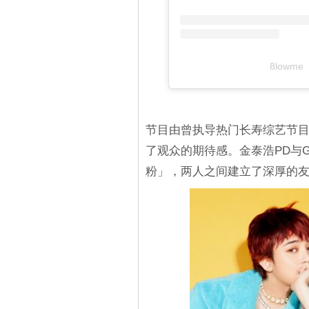
8lowme
节目由曾执导热门长寿综艺节目
了观众的期待感。金泰浩PD与G
粉」，两人之间建立了深厚的