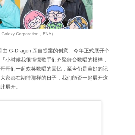
alaxy Corporation，ENA）
是由 G-Dragon 亲自提案的创意。今年正式展开个
：「小时候我很憧憬歌手们齐聚舞台歌唱的模样，
和哥哥们一起欢笑歌唱的回忆，至今仍是美好的记
许大家都在期待那样的日子，我们能否一起展开这
由此展开。