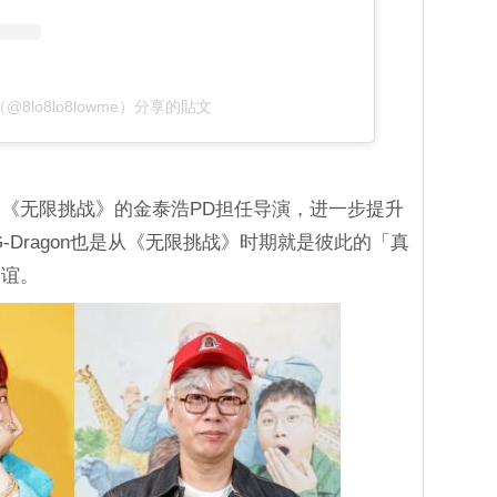
（@8lo8lo8lowme）分享的貼文
《无限挑战》的金泰浩PD担任导演，进一步提升
-Dragon也是从《无限挑战》时期就是彼此的「真
友谊。