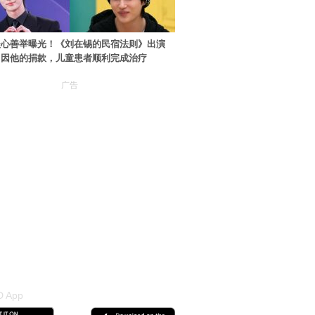
暖心善举曝光！《刘在锡的民宿法则》出演
：因他的捐款，儿童患者顺利完成治疗
广告
 App