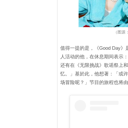
（图源：G
值得一提的是，《Good Day》
人活动的他，在休息期间表示
还有在《无限挑战》歌谣祭上
忆。」基於此，他想著：「或
场冒险呢？」节目的旅程也将