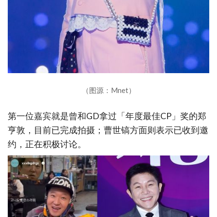
（图源：Mnet）
第一位嘉宾就是曾和GD拿过「年度最佳CP」奖的郑
亨敦，目前已完成拍摄；曹世镐方面则表示已收到邀
约，正在积极讨论。