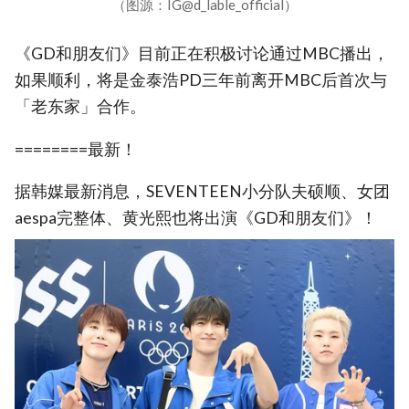
（图源：IG@d_lable_official）
《GD和朋友们》目前正在积极讨论通过MBC播出，
如果顺利，将是金泰浩PD三年前离开MBC后首次与
「老东家」合作。
========最新！
据韩媒最新消息，SEVENTEEN小分队夫硕顺、女团
aespa完整体、黄光熙也将出演《GD和朋友们》！