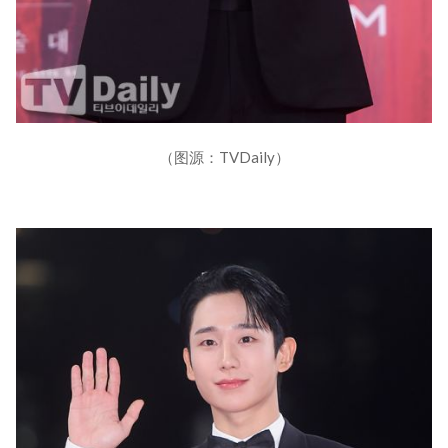
（图源：TVDaily）