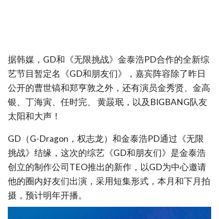
据韩媒，GD和《无限挑战》金泰浩PD合作的全新综
艺节目暂定名《GD和朋友们》，嘉宾阵容除了昨日
公开的曹世镐和郑亨敦之外，还有演员金秀贤、金高
银、丁海寅、任时完、 黄晸珉，以及BIGBANG队友
太阳和大声！
GD（G-Dragon，权志龙）和金泰浩PD通过《无限
挑战》结缘，这次的综艺《GD和朋友们》是金泰浩
创立的制作公司TEO推出的新作，以GD为中心邀请
他的圈内好友们出演，采用短集形式，本月和下月拍
摄，预计明年开播。