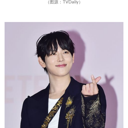
（图源：TVDaily）