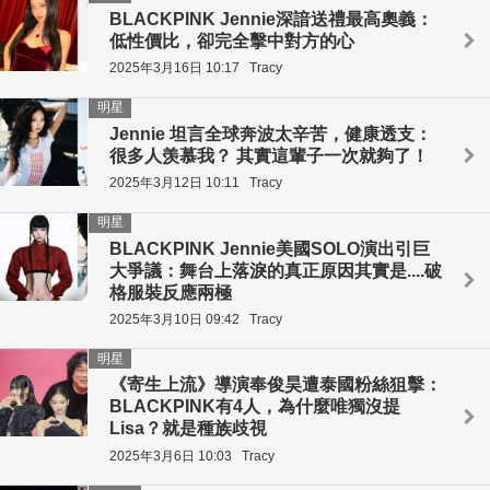
BLACKPINK Jennie深諳送禮最高奧義：
低性價比，卻完全擊中對方的心
2025年3月16日 10:17
Tracy
明星
Jennie 坦言全球奔波太辛苦，健康透支：
很多人羡慕我？ 其實這輩子一次就夠了！
2025年3月12日 10:11
Tracy
明星
BLACKPINK Jennie美國SOLO演出引巨
大爭議：舞台上落淚的真正原因其實是....破
格服裝反應兩極
2025年3月10日 09:42
Tracy
明星
《寄生上流》導演奉俊昊遭泰國粉絲狙擊：
BLACKPINK有4人，為什麼唯獨沒提
Lisa？就是種族歧視
2025年3月6日 10:03
Tracy