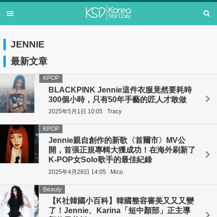
JENNIE
最新文章
KPOP
BLACKPINK Jennie這件衣服竟然要耗時
300個小時，只有50年手藝的匠人才敢做
2025年5月1日 10:05
Tracy
KPOP
Jennie親自創作的新歌〈首爾市〉MV公
開，首張正規專輯大獲成功！在海外刷新了
K-POP女Solo歌手的最佳紀錄
2025年4月28日 14:05
Mico
Beauty
【K社韓國小百科】韓國整容審美又又又變
了！Jennie、Karina「短中顏部」正主導