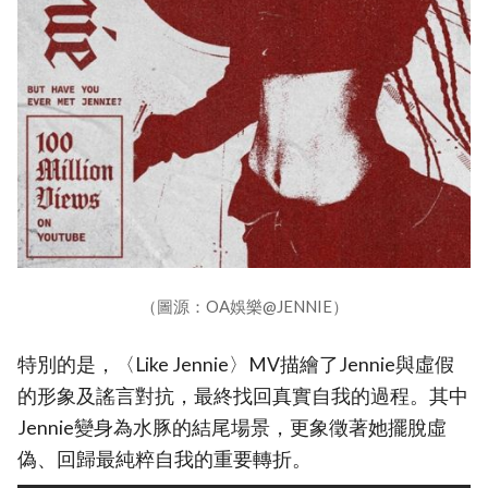
（圖源：OA娛樂@JENNIE）
特別的是，〈Like Jennie〉MV描繪了Jennie與虛假
的形象及謠言對抗，最終找回真實自我的過程。其中
Jennie變身為水豚的結尾場景，更象徵著她擺脫虛
偽、回歸最純粹自我的重要轉折。