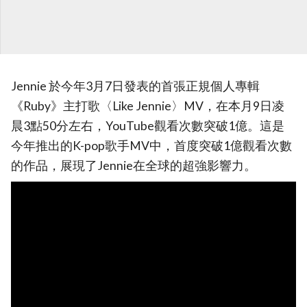
Jennie 於今年3月7日發表的首張正規個人專輯
《Ruby》主打歌〈Like Jennie〉MV，在本月9日凌
晨3點50分左右，YouTube觀看次數突破1億。這是
今年推出的K-pop歌手MV中，首度突破1億觀看次數
的作品，展現了Jennie在全球的超強影響力。