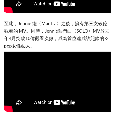
至此，Jennie 繼〈Mantra〉之後，擁有第三支破億
觀看的 MV。同時，Jennie熱門曲〈SOLO〉MV於去
年4月突破10億觀看次數，成為首位達成該紀錄的K-
pop女性藝人。