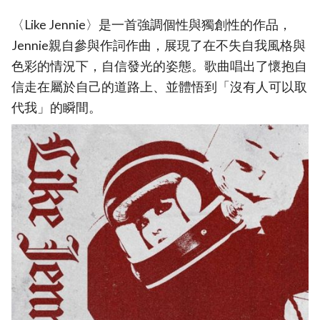
〈Like Jennie〉是一首強調個性與獨創性的作品，
Jennie親自參與作詞作曲，展現了在不失自我風格與
色彩的情況下，自信發光的姿態。歌曲唱出了懷抱自
信走在屬於自己的道路上、並體悟到「沒有人可以取
代我」的瞬間。