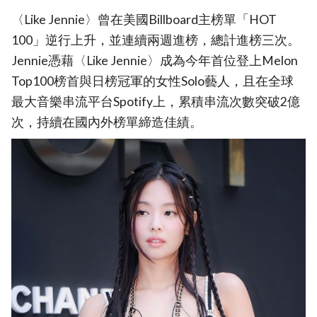
〈Like Jennie〉曾在美國Billboard主榜單「HOT
100」逆行上升，並連續兩週進榜，總計進榜三次。
Jennie憑藉〈Like Jennie〉成為今年首位登上Melon
Top100榜首與日榜冠軍的女性Solo藝人，且在全球
最大音樂串流平台Spotify上，累積串流次數突破2億
次，持續在國內外榜單締造佳績。