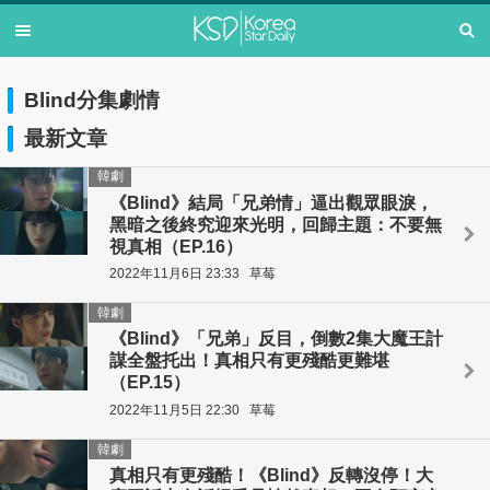
Blind分集劇情
最新文章
韓劇
《Blind》結局「兄弟情」逼出觀眾眼淚，
黑暗之後終究迎來光明，回歸主題：不要無
視真相（EP.16）
2022年11月6日 23:33
草莓
韓劇
《Blind》「兄弟」反目，倒數2集大魔王計
謀全盤托出！真相只有更殘酷更難堪
（EP.15）
2022年11月5日 22:30
草莓
韓劇
真相只有更殘酷！《Blind》反轉沒停！大