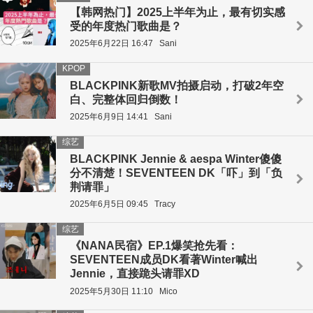
【韩网热门】2025上半年为止，最有切实感
受的年度热门歌曲是？
2025年6月22日 16:47
Sani
KPOP
BLACKPINK新歌MV拍摄启动，打破2年空
白、完整体回归倒数！
2025年6月9日 14:41
Sani
综艺
BLACKPINK Jennie & aespa Winter傻傻
分不清楚！SEVENTEEN DK「吓」到「负
荆请罪」
2025年6月5日 09:45
Tracy
综艺
《NANA民宿》EP.1爆笑抢先看：
SEVENTEEN成员DK看著Winter喊出
Jennie，直接跪头请罪XD
2025年5月30日 11:10
Mico