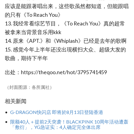
应该是能跟著唱出来，这些歌虽然都知道，但能跟唱
的只有《To Reach You》
13. 我经常看综艺节目，《To Reach You》真的超常
被拿来当背景音乐用kkk
14. 原来《APT.》和《Whiplash》已经是去年的歌啊
15. 感觉今年上半年还没出现横扫大众、超级大发的
歌曲，期待下半年
出处：https://theqoo.net/hot/3795741459
（封面图源：各所属社）
相关新闻
G-DRAGON快闪店 即将於8月13日登陆香港
限额40人＋提前2天突袭！BLACKPINK 10周年活动遭轰
「敷衍」，YG急证实：4人确定完全体出席