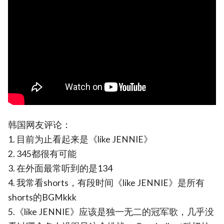
韩国网友评论：
1. 目前为止看起来是《like JENNIE》
2. 345都很有可能
3. 在外面最常听到的是134
4. 我常看shorts，有段时间《like JENNIE》是所有
shorts的BGMkkk
5.《like JENNIE》应该是独一无二的冠军歌，几乎没