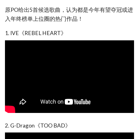
原PO给出5首候选歌曲，认为都是今年有望夺冠或进
入年终榜单上位圈的热门作品！
1. IVE《REBEL HEART》
2. G-Dragon《TOO BAD》