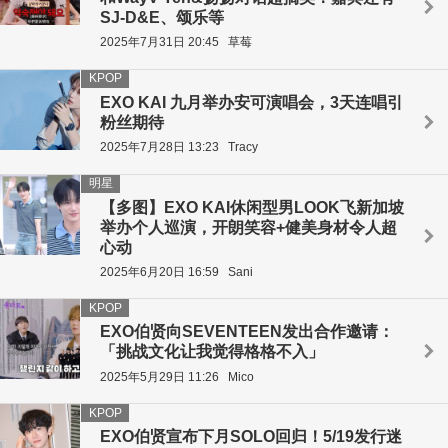
SJ-D&E、颂乐等
2025年7月31日 20:45
草莓
KPOP
EXO KAI 九月举办安可演唱会，3天连唱引
粉丝期待
2025年7月28日 13:23
Tracy
明星
【多图】EXO KAI休闲型男LOOK飞新加坡
举办个人巡演，开朗笑容+健美身材令人超
心动
2025年6月20日 16:59
Sani
KPOP
EXO伯贤向SEVENTEEN发出合作邀请：
「挑战文化让我觉得格格不入」
2025年5月29日 11:26
Mico
KPOP
EXO伯贤宣布下月SOLO回归！5/19发行迷