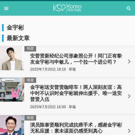
金宇彬
最新文章
明星
安普贤新经纪公司形象照公开！同门正有挚
友金宇彬与申敏儿，一个拉一个进公司？
2025年7月20日 18:16
草莓
明星
金宇彬送安普贤咖啡车！两人深刻友谊：高
中时不认识时金宇彬就伸出援手、唯一送安
普贤入伍
2025年7月20日 16:00
草莓
明星
演员陈泰贤顺利完成抗癌手术，感谢金宇彬
无私应援：素未谋面仍感受到真心