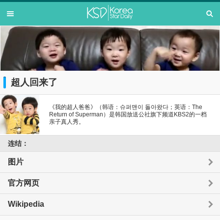
超人回来了
《我的超人爸爸》（韩语：슈퍼맨이 돌아왔다；英语：The
Return of Superman）是韩国放送公社旗下频道KBS2的一档
亲子真人秀。
连结：
图片
官方网页
Wikipedia