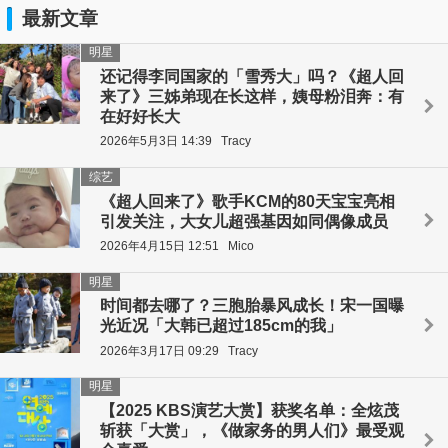
最新文章
明星
还记得李同国家的「雪秀大」吗？《超人回
来了》三姊弟现在长这样，姨母粉泪奔：有
在好好长大
2026年5月3日 14:39
Tracy
综艺
《超人回来了》歌手KCM的80天宝宝亮相
引发关注，大女儿超强基因如同偶像成员
2026年4月15日 12:51
Mico
明星
时间都去哪了？三胞胎暴风成长！宋一国曝
光近况「大韩已超过185cm的我」
2026年3月17日 09:29
Tracy
明星
【2025 KBS演艺大赏】获奖名单：全炫茂
斩获「大赏」，《做家务的男人们》最受观