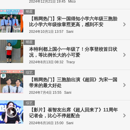
2024年12月21日 19:45
Mico
明星
【韩网热门】宋一国得知小学六年级三胞胎
比小学六年级徐章焄更高，感到不安
2024年10月1日 13:57
Sani
明星
本特利都上国小一年级了！分享登校首日状
况，等比例长大的小可爱
2024年8月13日 08:32
Tracy
综艺
【韩网热门】三胞胎出演《超回》为宋一国
带来的最大好处
2024年7月4日 15:55
Sani
综艺
【影片】崔智友出席《超人回来了》11周年
记者会，比心不停超配合
2024年6月16日 15:00
Sani