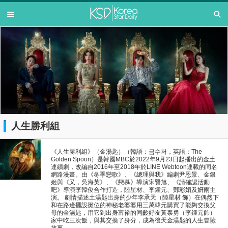
人生勝利組
《人生勝利組》（金湯匙）（韓語：금수저，英語：The
Golden Spoon）是韓國MBC於2022年9月23日起播出的金土
連續劇，改編自2016年至2018年於LINE Webtoon連載的同名
網路漫畫。由《冬季戀歌》、《總理與我》編劇尹恩景、金銀
姬與《又，吳海英》、《戀慕》導演宋賢旭、《請確認活動
吧》導演李韓俊合作打造，陸星材、李鍾元、鄭彩娟及妍雨主
演。 劇情描述土湯匙出身的少年李承天（陸星材 飾）在偶然下
和在路邊擺設攤位的神秘老婆婆用三萬韓元購買了能夠交換父
母的金湯匙，用它到出身富裕的同齡好友黃泰勇（李鍾元飾）
家中吃三次飯，與其交換了身分，成為後天金湯匙的人生冒險
故事。