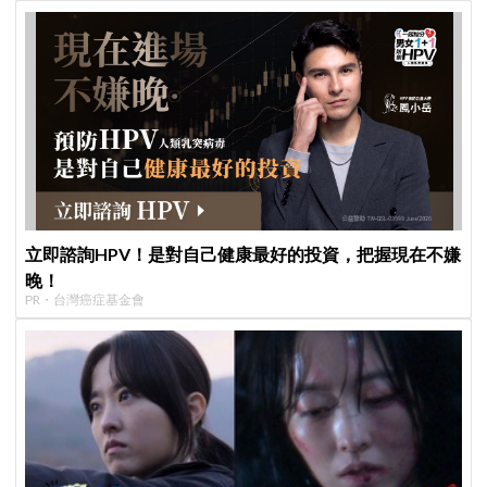
立即諮詢HPV！是對自己健康最好的投資，把握現在不嫌
晚！
PR・台灣癌症基金會