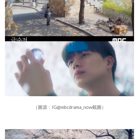
（圖源：IG@mbcdrama_now截圖）