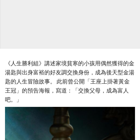
《人生勝利組》講述家境貧寒的小孩用偶然獲得的金
湯匙與出身富裕的好友調交換身份，成為後天型金湯
匙的人生冒險故事。 此前曾公開「王座上掛著黃金
王冠」的預告海報，寫道：「交換父母，成為富人
吧。」