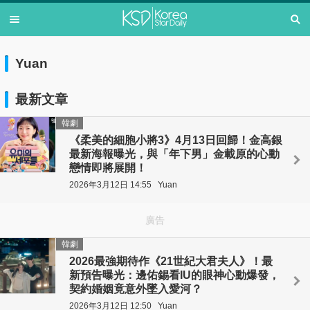
Yuan
最新文章
韓劇
《柔美的細胞小將3》4月13日回歸！金高銀
最新海報曝光，與「年下男」金載原的心動
戀情即將展開！
2026年3月12日 14:55
Yuan
廣告
韓劇
2026最強期待作《21世紀大君夫人》！最
新預告曝光：邊佑錫看IU的眼神心動爆發，
契約婚姻竟意外墜入愛河？
2026年3月12日 12:50
Yuan