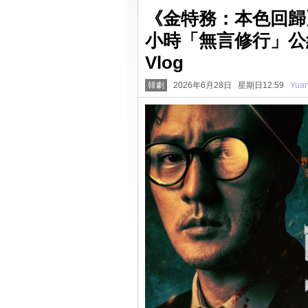
《金特務：本色回歸》
小時「無言修行」公
Vlog
韓劇
2026年6月28日 星期日12:59
Yua