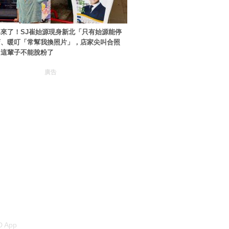
來了！SJ崔始源現身新北「只有始源能停
店、暖叮「常幫我換照片」，店家尖叫合照
：這輩子不能脫粉了
廣告
 App