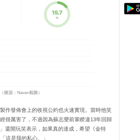
（圖源：Naver截圖）
在製作發佈會上的收視公約也火速實現。當時他笑
已經很厲害了，不過因為蘇志燮前輩睽違13年回歸
吧！」還開玩笑表示，如果真的達成，希望《金特
，「這是我的私心。」