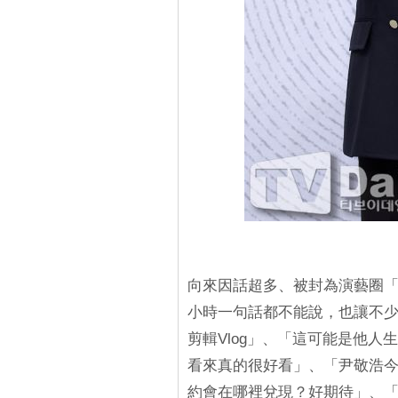
向來因話超多、被封為演藝圈「Too
小時一句話都不能說，也讓不少
剪輯Vlog」、「這可能是他人
看來真的很好看」、「尹敬浩今
約會在哪裡兌現？好期待」、「