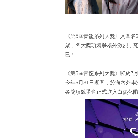
《第5屆青龍系列大獎》入圍名
聚，各大獎項競爭格外激烈，
已！
《第5屆青龍系列大獎》將於7月
今年5月31日期間，於海內外
各獎項競爭也正式進入白熱化