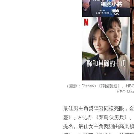
（圖源：Disney+《韓國製造》、HB
HBO M
最佳男主角獎陣容同樣亮眼，
靈》、朴志訓《菜鳥伙房兵》
提名。最佳女主角獎則由高胤