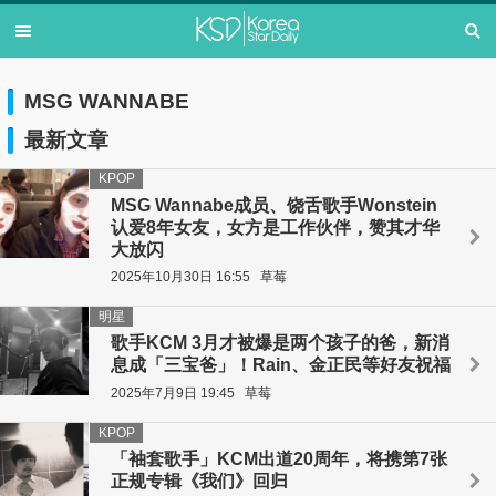
MSG WANNABE
最新文章
KPOP
MSG Wannabe成员、饶舌歌手Wonstein
认爱8年女友，女方是工作伙伴，赞其才华
大放闪
2025年10月30日 16:55
草莓
明星
歌手KCM 3月才被爆是两个孩子的爸，新消
息成「三宝爸」！Rain、金正民等好友祝福
2025年7月9日 19:45
草莓
KPOP
「袖套歌手」KCM出道20周年，将携第7张
正规专辑《我们》回归