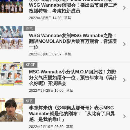
WSG Wannabe演唱会！播出后节目停三周
改播特辑，考虑招新成员
2022年8月5日 14:30
草莓
综艺
WSG Wannabe复制MSG Wannabe之路！
翻唱MOMOLAND影片破百万观看，音源登
一位
2022年6月6日 09:57
草莓
KPOP
MSG Wannabe小分队M.O.M回归啦！刘野
好义气应援如愿夺一位，预告年末与《玩什
么好呢》开演唱会
2022年2月28日 10:00
草莓
综艺
李东辉来访《炒年糕店那哥哥》表示MSG
Wannabe就是他的刚布：「从此有了归属
感、是我的靠山」
2022年2月19日 08:30
草莓