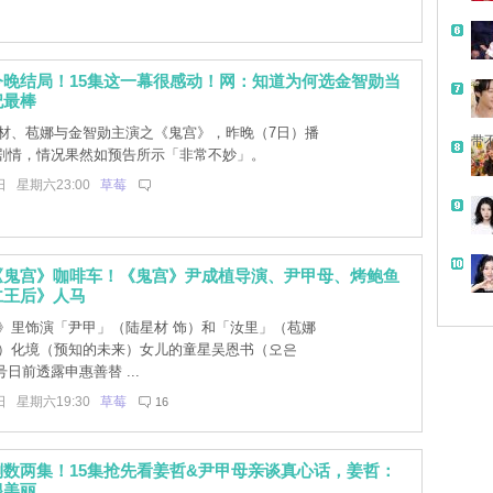
今晚结局！15集这一幕很感动！网：知道为何选金智勋当
妃最棒
材、苞娜与金智勋主演之《鬼宫》，昨晚（7日）播
带
集剧情，情况果然如预告所示「非常不妙」。
日 星期六23:00
草莓
《鬼宫》咖啡车！《鬼宫》尹成植导演、尹甲母、烤鲍鱼
仁王后》人马
》里饰演「尹甲」（陆星材 饰）和「汝里」（苞娜
饰）化境（预知的未来）女儿的童星吴恩书（오은
号日前透露申惠善替 ...
日 星期六19:30
草莓
16
数两集！15集抢先看姜哲&尹甲母亲谈真心话，姜哲：
很美丽