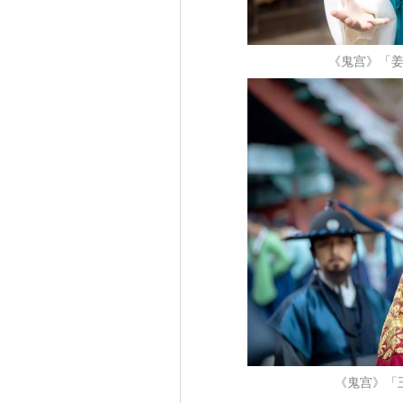
《鬼宫》「姜
《鬼宫》「