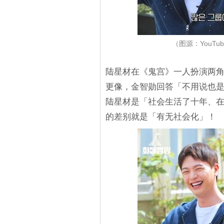
（图源：YouTub
陆星材在《鬼宫》一人扮演两
更像，金智勋回答「不用说也
陆星材是「社会生活了十年、
的差别就是「有无社会化」！