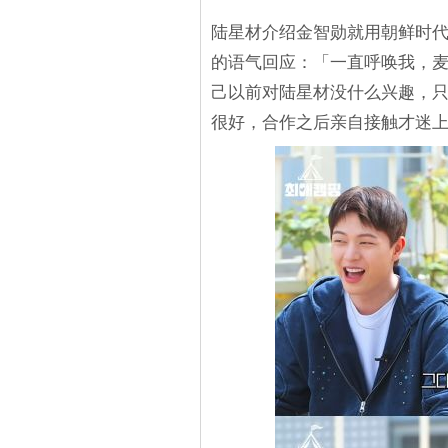
陆星材介绍金智勋就用朝鲜时
的语气回应：「一直呼唤我，
己以前对陆星材没什么兴趣，只
很好，合作之后亲自接触才迷上他