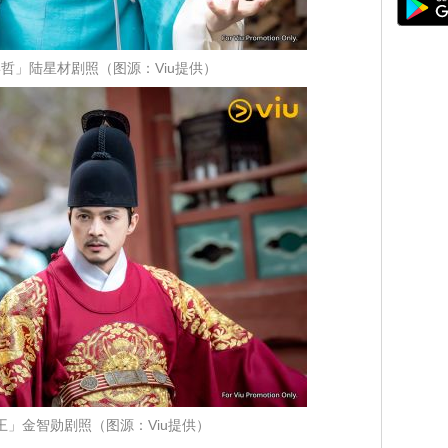
哲」陆星材剧照（图源：Viu提供）
王」金智勋剧照（图源：Viu提供）