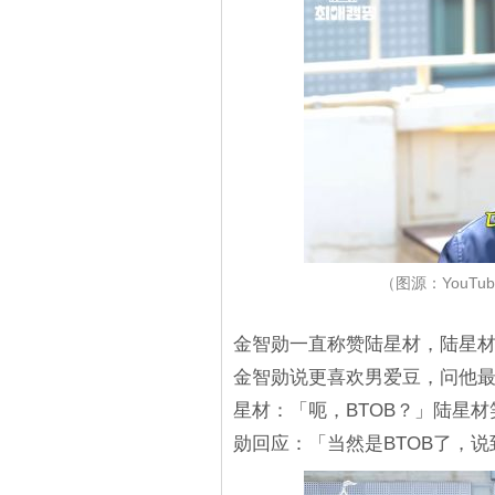
（图源：YouTub
金智勋一直称赞陆星材，陆星
金智勋说更喜欢男爱豆，问他
星材：「呃，BTOB？」陆星
勋回应：「当然是BTOB了，说