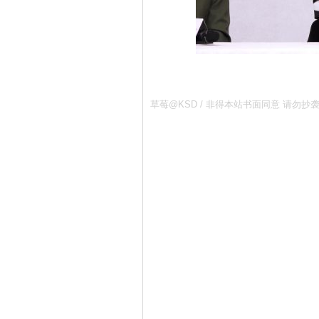
草莓@KSD / 非得本站书面同意 请