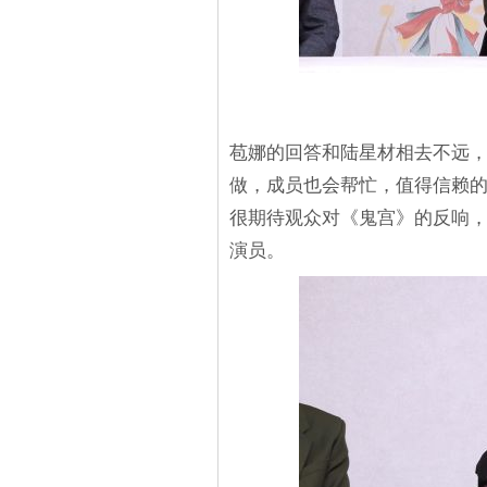
苞娜的回答和陆星材相去不远
做，成员也会帮忙，值得信赖
很期待观众对《鬼宫》的反响
演员。