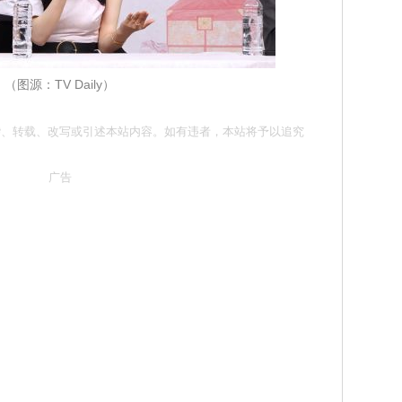
（图源：TV Daily）
勿抄袭、转载、改写或引述本站内容。如有违者，本站将予以追究
广告