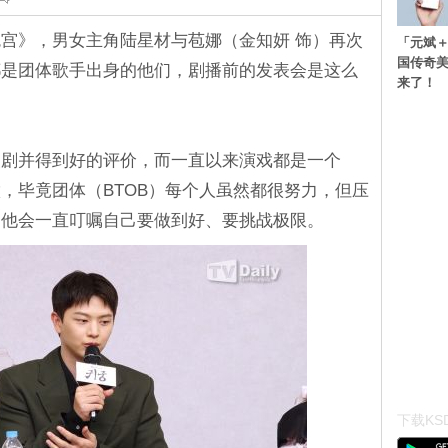
宫》，男女主角陆星材与苞娜（金知妍 饰）再次
「元斌＋
国传奇
都是团体歌手出身的他们，剧播前的发表会是这么
来了！
装剧并得到好的评价，而一直以来演戏都是一个
，毕竟团体（BTOB）每个人虽然都很努力，但压
，他会一直叮嘱自己要做到好、要挑战极限。
下载KSD