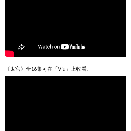
《鬼宫》全16集可在「Viu」上收看。