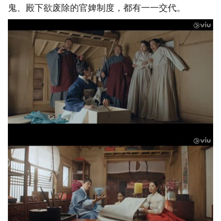
鬼、殿下欲废除的官婢制度，都有一一交代。