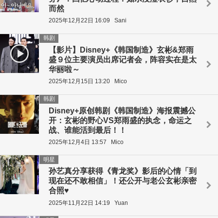
而然
2025年12月22日 16:09
Sani
韩剧
【影片】Disney+《韩国制造》玄彬&郑雨
盛９位主要演员出席记者会，阵容实在是太
华丽啦～
2025年12月15日 13:20
Mico
韩剧
Disney+原创韩剧《韩国制造》海报震撼公
开：玄彬的野心VS郑雨盛的执念，命运之
战、谁能活到最后！！
2025年12月4日 13:57
Mico
明星
孙艺真分享获得《青龙奖》影后的心情「到
现在还不敢相信」！还公开与老公玄彬亲密
合照♥
2025年11月22日 14:19
Yuan