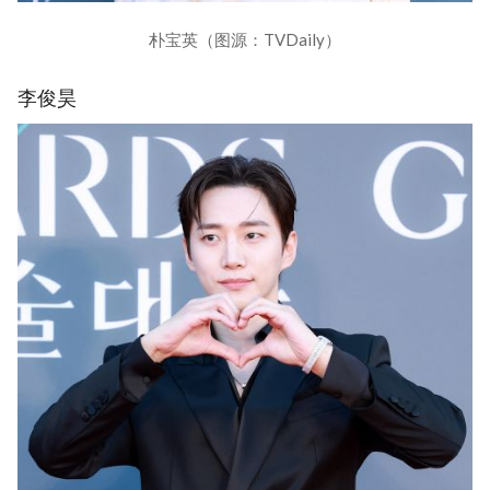
朴宝英（图源：TVDaily）
李俊昊