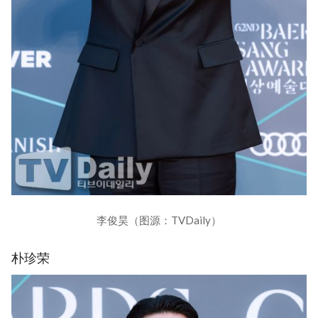
李俊昊（图源：TVDaily）
朴珍荣