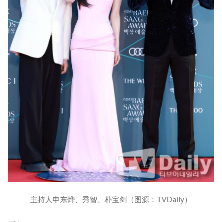
主持人申东烨、秀智、朴宝剑（图源：TVDaily）