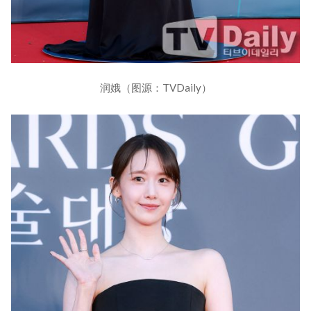
润娥（图源：TVDaily）