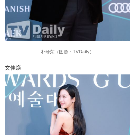
朴珍荣（图源：TVDaily）
文佳煐