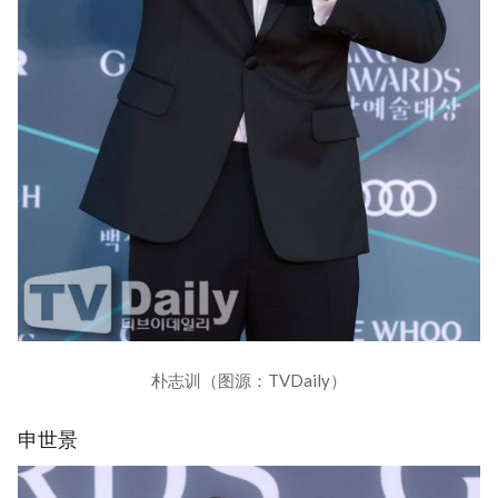
朴志训（图源：TVDaily）
申世景