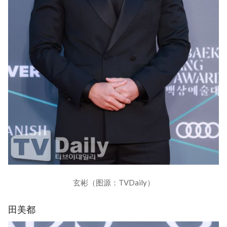
玄彬（图源：TVDaily）
田美都