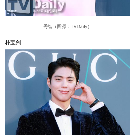
秀智（图源：TVDaily）
朴宝剑