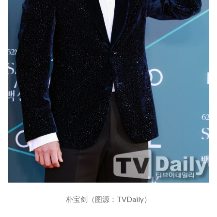
朴宝剑（图源：TVDaily）