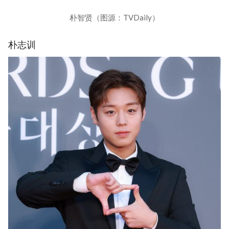
朴智贤（图源：TVDaily）
朴志训