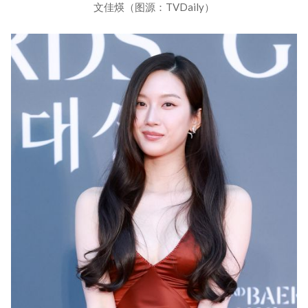
文佳煐（图源：TVDaily）