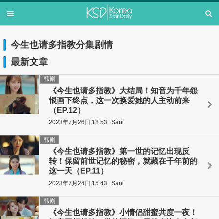
今生也请多指教分集剧情
最新文章
韩剧
《今生也请多指教》大结局！知音为千年怨
恨画下终点，这一次换爱她的人主动前来
（EP.12）
2023年7月26日 18:53
Sani
韩剧
《今生也请多指教》第一世的记忆出现反
转！保留前世记忆的秘密，就藏在千年前的
这一天（EP.11）
2023年7月24日 15:43
Sani
韩剧
《今生也请多指教》小情侣甜蜜共度一夜！