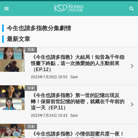
今生也請多指教分集劇情
最新文章
韓劇
《今生也請多指教》大結局！知音為千年怨
恨畫下終點，這一次換愛她的人主動前來
（EP.12）
2023年7月26日 18:53
Sani
韓劇
《今生也請多指教》第一世的記憶出現反
轉！保留前世記憶的秘密，就藏在千年前的
這一天（EP.11）
2023年7月24日 15:43
Sani
韓劇
《今生也請多指教》小情侶甜蜜共度一夜！