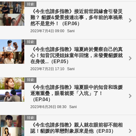
韓劇
《今生也請多指教》接近前世因緣會引發災
難？ 貂媛&愛景接連出事，多年前的車禍果
然不是意外！（EP.06）
2023年7月4日 09:00
Sani
韓劇
《今生也請多指教》瑞夏終於覺察自己的真
心！知音沉浸姐妹童年回憶，未發覺貂媛就
在身後...（EP.05）
2023年7月2日 17:10
Sani
韓劇
《今生也請多指教》瑞夏眼中的知音和珠媛
逐漸重疊，眼看就要「入坑」了！
（EP.04）
2023年6月26日 08:30
Sani
韓劇
《今生也請多指教》親人就在眼前卻不能相
認！貂媛的單戀對象原來是他（EP.03）