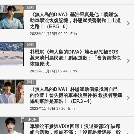
韓劇
《無人島的DIVA》基浩果真是他！蔡鍾協
助車學沇恢復記憶，朴恩斌美聲將踏上出道
之路！（EP.5 –6）
2023年11月15日 09:20
Erin
韓劇
朴恩斌《無人島的DIVA》堆石頭拍攝SOS
惹來濟州島民怨！劇組道歉：「會負責盡快
恢復原狀」
2023年11月14日 09:44
Erin
韓劇
《無人島的DIVA》朴恩斌助偶像找回自己
的位置！曾失憶的車學沇與神祕 救援者蔡鍾
協到底誰是基浩！（EP.3 –4）
2023年11月7日 17:26
Erin
KPOP
車學沇不參與VIXX回歸！沒退團卻5年缺席
組合活動，粉絲不滿：「沒資格當隊長、幹