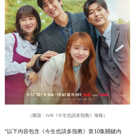
（圖源：tvN《今生也請多指教》海報）
*以下內容包含《今生也請多指教》第10集關鍵內