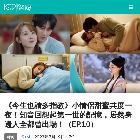
《今生也請多指教》小情侶甜蜜共度一
夜！知音回想起第一世的記憶，居然身
邊人全都曾出場！（EP.10）
Sani
2023年7月19日 17:31
韓劇