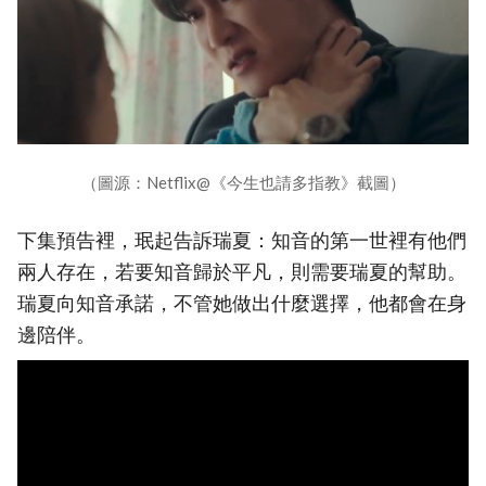
（圖源：Netflix@《今生也請多指教》截圖）
下集預告裡，珉起告訴瑞夏：知音的第一世裡有他們
兩人存在，若要知音歸於平凡，則需要瑞夏的幫助。
瑞夏向知音承諾，不管她做出什麼選擇，他都會在身
邊陪伴。