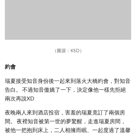
（圖源：KSD）
約會
瑞夏接受知音身份後一起來到落火大橋約會，對知音
告白。 不過知音傲嬌了一下，決定像他一樣先拒絕
兩次再說XD
夜晚兩人來到酒店投宿，害羞的瑞夏竟訂了兩個房
間。 夜裡知音被第一世的夢驚醒，走進瑞夏房間，
被他一把抱到床上，二人相擁而眠、一起度過了溫馨