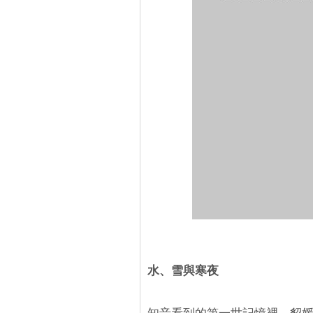
水、雪與寒夜