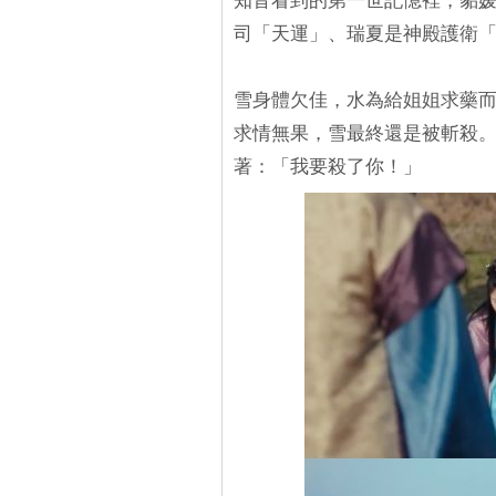
知音看到的第一世記憶裡，貂
司「天運」、瑞夏是神殿護衛
雪身體欠佳，水為給姐姐求藥而
求情無果，雪最終還是被斬殺。
著：「我要殺了你！」