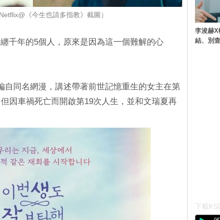
etflix@《今生也請多指教》截圖）
李浚赫X
結、別
纏千年的5個人，原來是因為這一個難解的心
改編自同名網漫，講述帶著前世記憶重生的女主在第
，但因車禍死亡而開啟第19次人生，並和文瑞夏再
下載KSD