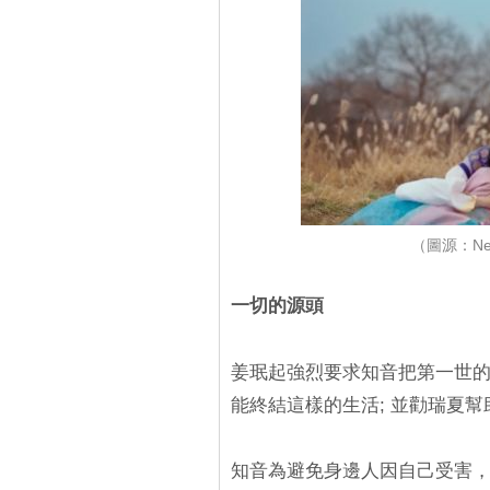
（圖源：Ne
一切的源頭
姜珉起強烈要求知音把第一世
能終結這樣的生活; 並勸瑞夏
知音為避免身邊人因自己受害，