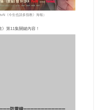
tvN《今生也請多指教》海報）
教》第11集關鍵內容！