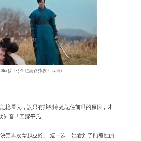
tflix@《今生也請多指教》截圖）
的記憶看完，說只有找到令她記住前世的原因，才
幫助知音「回歸平凡」。
決定再次拿起巫鈴。 這一次，她看到了顛覆性的