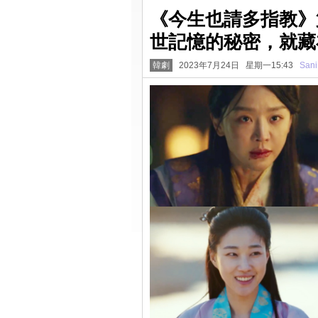
《今生也請多指教》
世記憶的秘密，就藏在
韓劇
2023年7月24日 星期一15:43
Sani