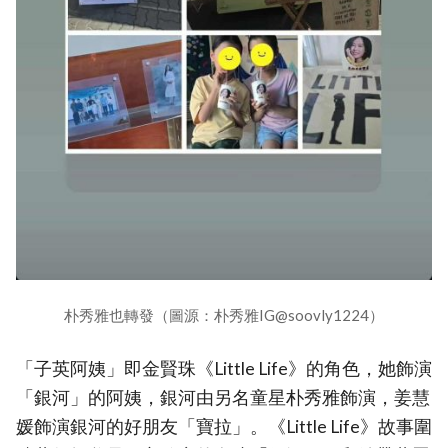
朴秀雅也轉發（圖源：朴秀雅IG@soovly1224）
「子英阿姨」即金賢珠《Little Life》的角色，她飾演
「銀河」的阿姨，銀河由另名童星朴秀雅飾演，姜慧
媛飾演銀河的好朋友「寶拉」。《Little Life》故事圍