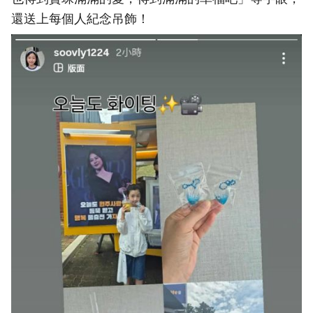
還送上每個人紀念吊飾！