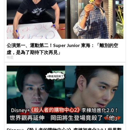
公演第一、運動第二！Super Junior 東海：「離別的空
虛，是為了期待下次再見」
明星
Disney+《殺人者的購物中心2》李棟旭進化2.0！世界觀