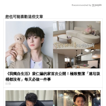
本福音戰士
Recommended by
您也可能喜歡這些文章
《我獨自生活》裴仁爀的家首次公開！極致整潔「連垃圾
桶都沒有」每天必做一件事
綜藝