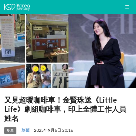
又見超暖咖啡車！金賢珠送《Little
Life》劇組咖啡車，印上全體工作人員
姓名
草莓
2025年9月6日 20:16
明星