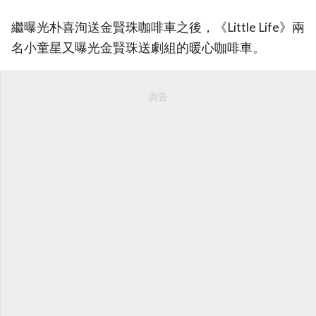
繼曝光朴喜洵送金賢珠咖啡車之後，《Little Life》兩
名小童星又曝光金賢珠送劇組的暖心咖啡車。
廣告