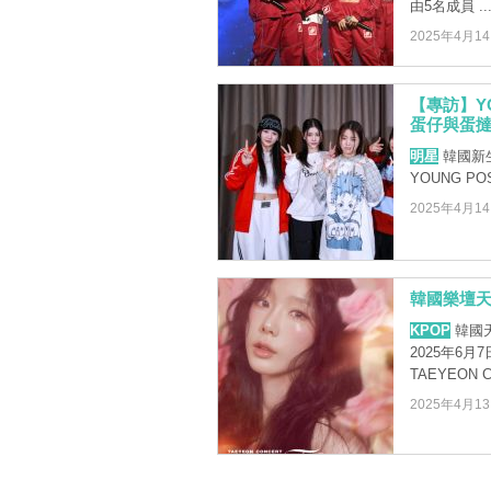
由5名成員 ..
2025年4月1
【專訪】Y
蛋仔與蛋
明星
韓國新生
YOUNG PO
2025年4月1
韓國樂壇天
KPOP
韓國天
2025年6
TAEYEON CO
2025年4月1