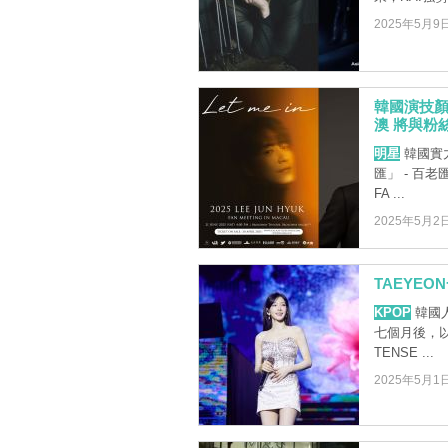
2025年5月9
韓國演技顏
澳 將與粉
明星
韓國實力
匯」 - 百老
FA ...
2025年5月2
TAEYE
KPOP
韓國人
七個月後，以全
TENSE ...
2025年5月1