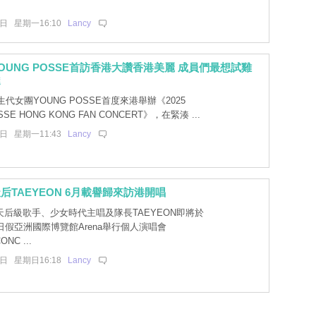
.
4日 星期一16:10
Lancy
OUNG POSSE首訪香港大讚香港美麗 成員們最想試雞
撻
代女團YOUNG POSSE首度來港舉辦《2025
SSE HONG KONG FAN CONCERT》，在緊湊 ...
4日 星期一11:43
Lancy
后TAEYEON 6月載譽歸來訪港開唱
后級歌手、少女時代主唱及隊長TAEYEON即將於
月7日假亞洲國際博覽館Arena舉行個人演唱會
NC ...
3日 星期日16:18
Lancy