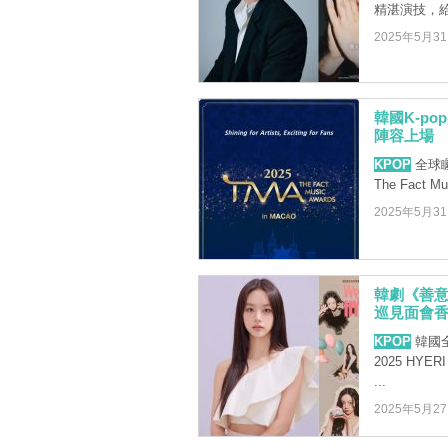
精湛演技，給
2025年5月3
韓國K-p
陣容上場
KPOP
全球矚
The Fact
2025年5月3
韓劇《善意
巡見面會香
KPOP
韓國全
2025 HYE
...
2025年5月2