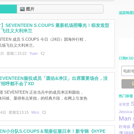
图片
追踪韩星
】SEVENTEEN S.COUPS 最新机场照曝光！棕发造型
，飞往义大利米兰
NTEEN 成员 S.COUPS 今日（24日）因海外行程，
机场飞往义大利米兰。
4日 星期二15:22
Yuan
订阅KSD
EVENTEEN服役成员「圆佑&净汉」出席重要场合，没
招呼都不会了XD
 SEVENTEEN 正在当兵中的成员净汉和圆佑，
热门标签
体问候、显得有点笨拙」的经典片段，在网上引发热
S
全智贤
Jessica
24日 星期五13:15
Mico
Man
朴海镇
TEEN小分队S.COUPS＆珉奎征服日本！新专辑《HYPE
李瑞镇