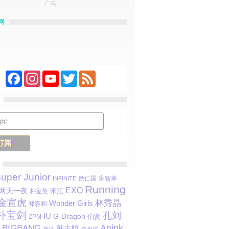
广告
网
Facebook
Instagram
YouTube
Twitter
Feed
uper Junior
徐仁国
宋智孝
INFINITE
Running
EXO
两天一夜
宋江
朴宝英
金宣虎
林秀晶
Wonder Girls
郑容和
朴宝剑
孔刘
IU
G-Dragon
伯贤
2PM
Apink
BIGBANG
韩志旼