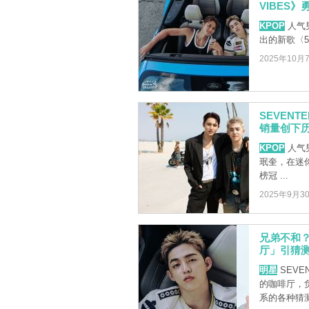
VIBES》
KPOP
人气男
出的新歌〈5, 4,
2025年10月
SEVEN
销量创下
KPOP
人气男
珉奎，在迷你
榜冠 ...
2025年9月3
兄弟不和？
厅」引猜
明星
SEVE
的咖啡厅，
系的各种猜