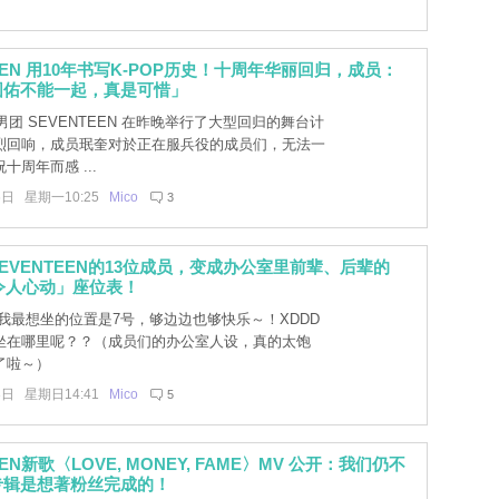
TEEN 用10年书写K-POP历史！十周年华丽回归，成员：
圆佑不能一起，真是可惜」
团 SEVENTEEN 在昨晚举行了大型回归的舞台计
烈回响，成员珉奎对於正在服兵役的成员们，无法一
十周年而感 ...
6日 星期一10:25
Mico
3
EVENTEEN的13位成员，变成办公室里前辈、后辈的
「令人心动」座位表！
我最想坐的位置是7号，够边边也够快乐～！XDDD
坐在哪里呢？？（成员们的办公室人设，真的太饱
了啦～）
3日 星期日14:41
Mico
5
EEN新歌〈LOVE, MONEY, FAME〉MV 公开：我们仍不
专辑是想著粉丝完成的！