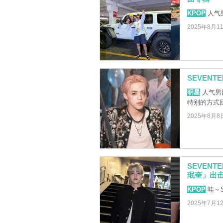
KPOP
人气男
2025年8月1
SEVENT
明星
人气男团
特别的方式
2025年8月8
SEVEN
珉奎」出
KPOP
哇～S
2025年7月1