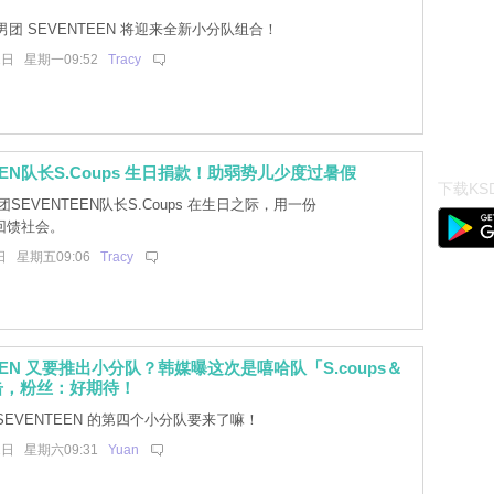
团 SEVENTEEN 将迎来全新小分队组合！
1日 星期一09:52
Tracy
EEN队长S.Coups 生日捐款！助弱势儿少度过暑假
下载KSD
SEVENTEEN队长S.Coups 在生日之际，用一份
回馈社会。
日 星期五09:06
Tracy
TEEN 又要推出小分队？韩媒曝这次是嘻哈队「S.coups＆
击，粉丝：好期待！
EVENTEEN 的第四个小分队要来了嘛！
2日 星期六09:31
Yuan