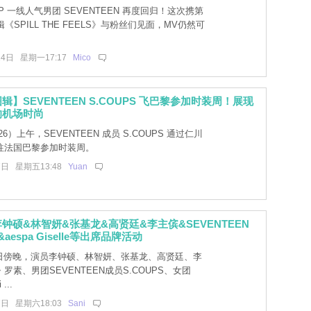
P 一线人气男团 SEVENTEEN 再度回归！这次携第
《SPILL THE FEELS》与粉丝们见面，MV仍然可
14日 星期一17:17
Mico
辑】SEVENTEEN S.COUPS 飞巴黎参加时装周！展现
的机场时尚
6）上午，SEVENTEEN 成员 S.COUPS 通过仁川
往法国巴黎参加时装周。
7日 星期五13:48
Yuan
钟硕&林智妍&张基龙&高贤廷&李主傧&SEVENTEEN
&aespa Giselle等出席品牌活动
5日傍晚，演员李钟硕、林智妍、张基龙、高贤廷、李
罗素、男团SEVENTEEN成员S.COUPS、女团
...
7日 星期六18:03
Sani