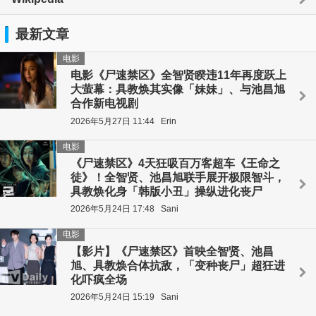
最新文章
电影
电影《尸速禁区》全智贤睽违11年再度跃上
大萤幕：具教焕其实像「妹妹」、与池昌旭
合作新电视剧
2026年5月27日 11:44
Erin
电影
《尸速禁区》4天狂吸百万客超车《王命之
徒》！全智贤、池昌旭联手展开极限智斗，
具教焕化身「韩版小丑」操纵进化丧尸
2026年5月24日 17:48
Sani
电影
【影片】《尸速禁区》首映全智贤、池昌
旭、具教焕合体抗敌，「变种丧尸」超狂进
化吓疯全场
2026年5月24日 15:19
Sani