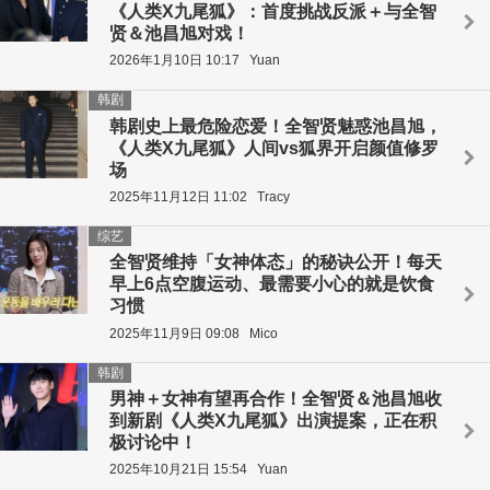
《人类X九尾狐》：首度挑战反派＋与全智
贤＆池昌旭对戏！
2026年1月10日 10:17
Yuan
韩剧
韩剧史上最危险恋爱！全智贤魅惑池昌旭，
《人类X九尾狐》人间vs狐界开启颜值修罗
场
2025年11月12日 11:02
Tracy
综艺
全智贤维持「女神体态」的秘诀公开！每天
早上6点空腹运动、最需要小心的就是饮食
习惯
2025年11月9日 09:08
Mico
韩剧
男神＋女神有望再合作！全智贤＆池昌旭收
到新剧《人类X九尾狐》出演提案，正在积
极讨论中！
2025年10月21日 15:54
Yuan