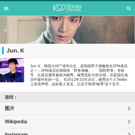
Jun. K
Jun. K，韩国大邱广域市出生，是韩国男子偶像组合2PM成员
之一，2PM成员在韩国有「野兽偶像」、「国民野兽」等称
号，出道后通常被称为峻秀。峻秀是队中的主唱，亦是现任成
员中最年长的一位。 在2012年10月16日，峻秀在个人Twitter
上发表声明，由於家人意见，以后不再用"峻秀"这个名字。
连结：
图片
Wikipedia
Instagram