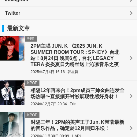
Twitter
最新文章
明星
2PM主唱 JUN. K 《2025 JUN. K
SUMMER ROOM TOUR : SP-ICY》台北
站！8月24日 晚间6点，台北 LEGACY
TERA 炎炎夏日为粉丝送上沁凉音乐之夜
2025年7月4日 16:16
韩星网
KPOP
相隔12年再来台！2pm成员三帅金曲连发全
场热唱〜直接撕开衬衫展现性感好身材！
2024年12月7日 20:34
Erin
KPOP
时隔三年！2PM的美声王子Jun. K带著最新
的音乐作品，确定於12月回归乐坛！
2020年11月30日 09:09
HARU