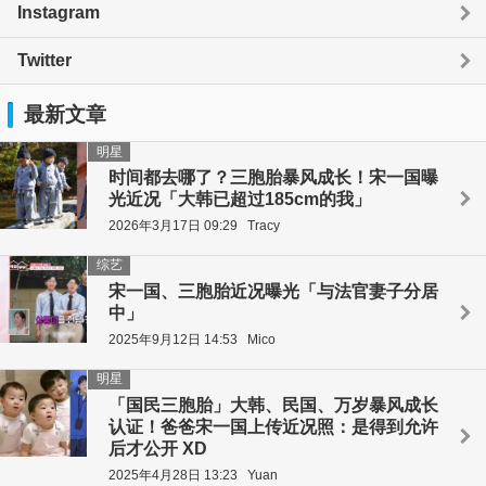
Instagram
Twitter
最新文章
明星
时间都去哪了？三胞胎暴风成长！宋一国曝
光近况「大韩已超过185cm的我」
2026年3月17日 09:29
Tracy
综艺
宋一国、三胞胎近况曝光「与法官妻子分居
中」
2025年9月12日 14:53
Mico
明星
「国民三胞胎」大韩、民国、万岁暴风成长
认证！爸爸宋一国上传近况照：是得到允许
后才公开 XD
2025年4月28日 13:23
Yuan