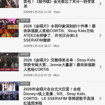
抓包！《秘书镇》金光奎忘了本分一秒变迷
弟
2026年1月15日 11:32
Yuan
KPOP
2026《金唱片》令我印象深刻的十件事！蔡
依林颁新人奖给CORTIS、Stray Kids方灿
ATEEZ伞帅惨了、许光汉合体LE
SSERAFIM撒娇
2026年1月11日 08:27
Mico
KPOP
2026《金唱片》完整得奖名单：Stray Kids
荣获专辑大赏，Jennie大赢家！蔡依林颁新
人奖给CORTIS
2026年1月11日 07:20
Mico
KPOP
2026年金唱片在台北大巨蛋！全程
Disney+线上直播，IVE、Stray Kids、
CORTIS、LE SSERAFIM 等韩团歌手高清
红毯照来啦