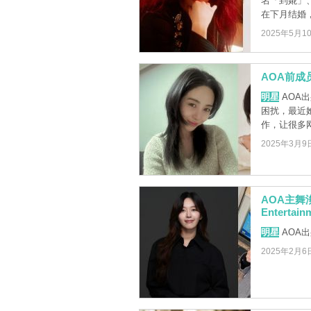
名「到婲」
在下月结婚，
2025年5月1
AOA前
明星
AOA
困扰，最近
作，让很多网
2025年3月9
AOA主舞
Enterta
明星
AOA
2025年2月6