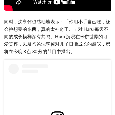
同时，沈亨倬也感动地表示：「你用小手自己吃，还
会挑想要的东西，真的太神奇了。」对 Haru 每天不
同的成长模样深有共鸣。Haru 沉浸在米饼世界的可
爱笑容，以及爸爸沈亨倬对儿子日渐成长的感叹，都
将在今晚 8 点 30 分的节目中播出。