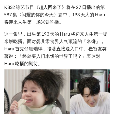
KBS2 综艺节目《超人回来了》将在 27 日播出的第
587 集〈闪耀的你的今天〉篇中，193 天大的 Haru
将迎来人生第一场米饼吃播。
这一集里，出生第 193 天的 Haru 将迎来人生第一场
米饼吃播。面对婴儿零食界人气顶流的「米饼」，
Haru 首先仔细端详，接著直接送入口中。崔智友笑
著说：「终於要入门米饼的世界了吗？」表达对
Haru 吃播的期待。