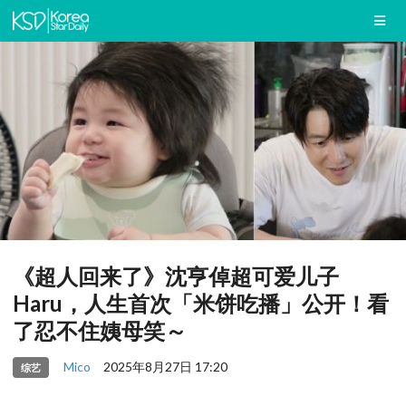
《超人回来了》沈亨倬超可爱儿子
Haru，人生首次「米饼吃播」公开！看
了忍不住姨母笑～
Mico
2025年8月27日 17:20
综艺