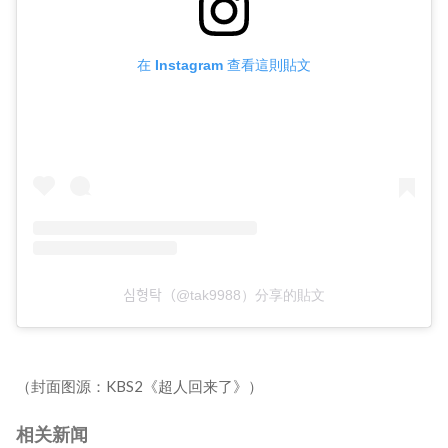
在 Instagram 查看這則貼文
심형탁（@tak9988）分享的貼文
（封面图源：KBS2《超人回来了》）
相关新闻