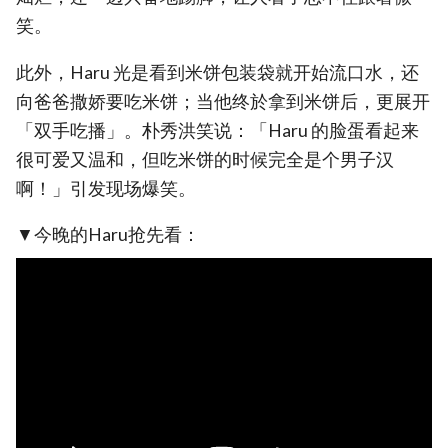
笑。
此外，Haru 光是看到米饼包装袋就开始流口水，还
向爸爸撒娇要吃米饼；当他终於拿到米饼后，更展开
「双手吃播」。朴秀洪笑说：「Haru 的脸蛋看起来
很可爱又温和，但吃米饼的时候完全是个男子汉
啊！」引发现场爆笑。
▼今晚的Haru抢先看：