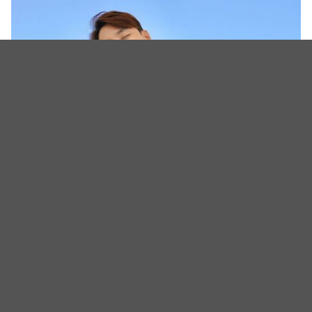
（图源：IG@tak9988）