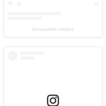
@hiraisaya9988 分享的貼文