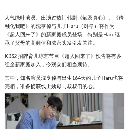
人气绿叶演员、出演过热门韩剧《触及真心》、《请
融化我吧》的沈亨倬与儿子Haru（하루）将作为
《超人回来了》的新家庭成员登场，特别是Haru继
承了父母的高颜值和浓密头发引发关注。
KBS2 招牌育儿综艺节目《超人回来了》预告将有多
组全新家庭加入，令观众们相当期待。
其中，知名演员沈亨倬与出生164天的儿子Haru也将
亮相，准备掳获线上姨母与叔叔们的心。