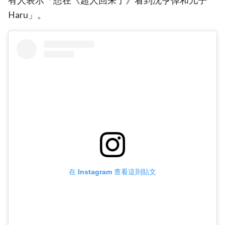
有人表示「想在《超人回来了》看到沈亨倬和儿子
Haru」。
在 Instagram 查看這則貼文